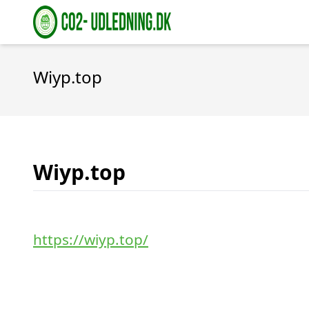
Wiyp.top
Wiyp.top
https://wiyp.top/