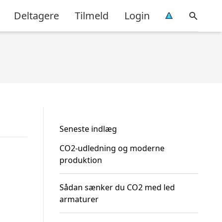
Deltagere
Tilmeld
Login
Seneste indlæg
CO2-udledning og moderne
produktion
Sådan sænker du CO2 med led
armaturer