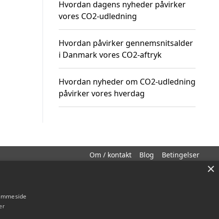
Hvordan dagens nyheder påvirker
vores CO2-udledning
Hvordan påvirker gennemsnitsalder
i Danmark vores CO2-aftryk
Hvordan nyheder om CO2-udledning
påvirker vores hverdag
Om / kontakt
Blog
Betingelser
×
hjemmeside
er