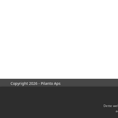
Copyright 2026 - Pilanto Aps
Dette web
a