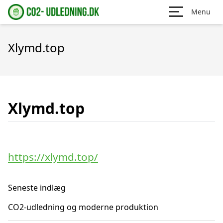
Menu
Xlymd.top
Xlymd.top
https://xlymd.top/
Seneste indlæg
CO2-udledning og moderne produktion