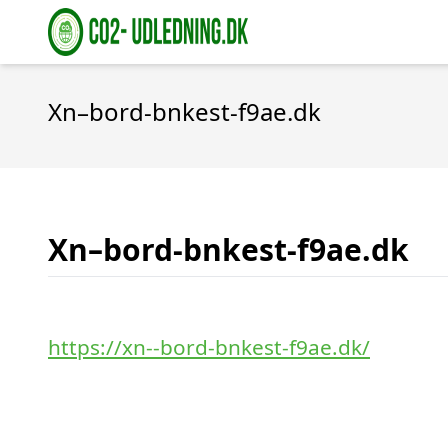
Xn–bord-bnkest-f9ae.dk
Xn–bord-bnkest-f9ae.dk
https://xn--bord-bnkest-f9ae.dk/