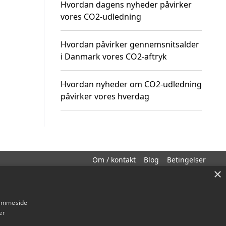
Hvordan dagens nyheder påvirker
vores CO2-udledning
Hvordan påvirker gennemsnitsalder
i Danmark vores CO2-aftryk
Hvordan nyheder om CO2-udledning
påvirker vores hverdag
Om / kontakt
Blog
Betingelser
×
hjemmeside
er