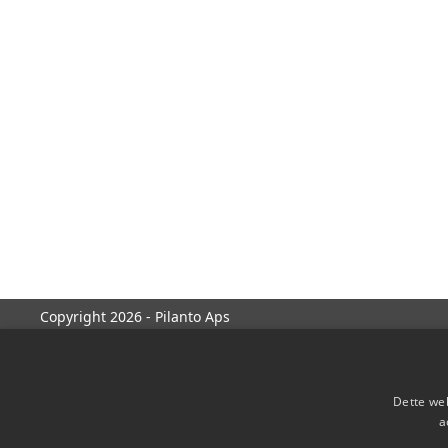
Copyright 2026 - Pilanto Aps
Dette web
a