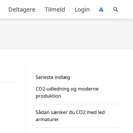
Deltagere
Tilmeld
Login
Seneste indlæg
CO2-udledning og moderne
produktion
Sådan sænker du CO2 med led
armaturer