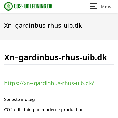
Menu
Xn–gardinbus-rhus-uib.dk
Xn–gardinbus-rhus-uib.dk
https://xn--gardinbus-rhus-uib.dk/
Seneste indlæg
CO2-udledning og moderne produktion