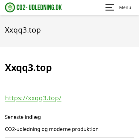
Menu
Xxqq3.top
Xxqq3.top
https://xxqq3.top/
Seneste indlæg
CO2-udledning og moderne produktion