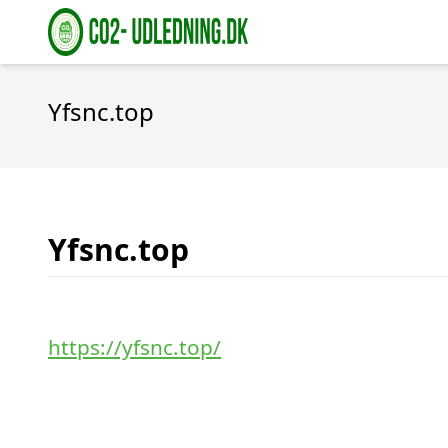
Yfsnc.top
Yfsnc.top
https://yfsnc.top/