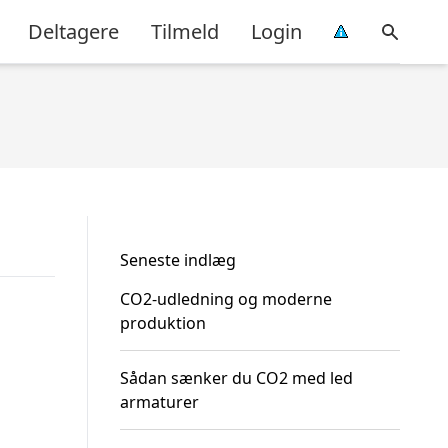
Deltagere
Tilmeld
Login
Seneste indlæg
CO2-udledning og moderne
produktion
Sådan sænker du CO2 med led
armaturer