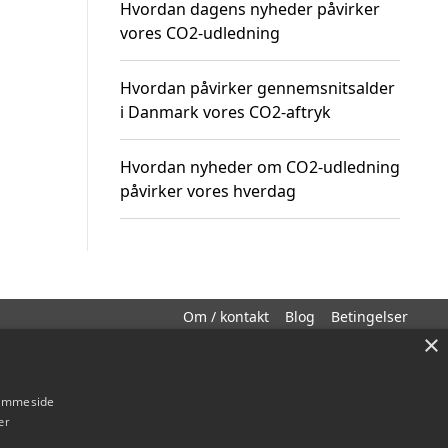
Hvordan dagens nyheder påvirker
vores CO2-udledning
Hvordan påvirker gennemsnitsalder
i Danmark vores CO2-aftryk
Hvordan nyheder om CO2-udledning
påvirker vores hverdag
Om / kontakt
Blog
Betingelser
×
hjemmeside
er