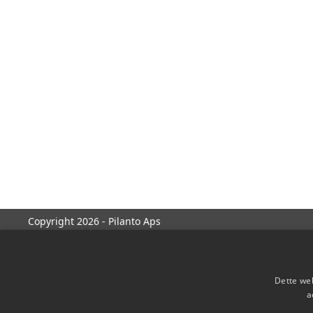
Copyright 2026 - Pilanto Aps
Dette web
a