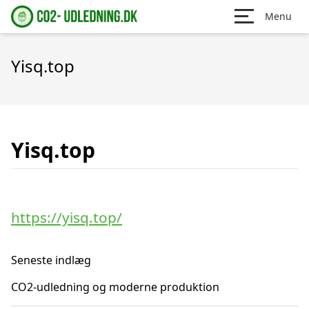
Menu
Yisq.top
Yisq.top
https://yisq.top/
Seneste indlæg
CO2-udledning og moderne produktion