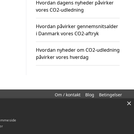
Hvordan dagens nyheder påvirker
vores CO2-udledning
Hvordan påvirker gennemsnitsalder
i Danmark vores CO2-aftryk
Hvordan nyheder om CO2-udledning
påvirker vores hverdag
Om / kontakt
Blog
Betingelser
×
hjemmeside
er