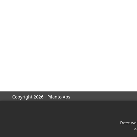
Copyright 2026 - Pilanto Aps
Dette web
a