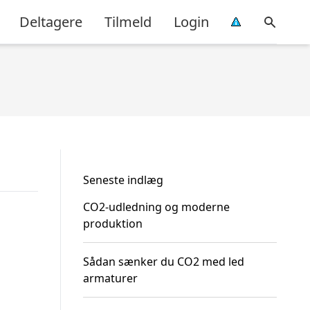
Deltagere
Tilmeld
Login
Seneste indlæg
CO2-udledning og moderne
produktion
Sådan sænker du CO2 med led
armaturer