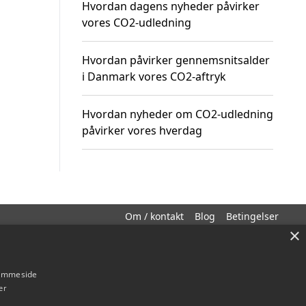
Hvordan dagens nyheder påvirker
vores CO2-udledning
Hvordan påvirker gennemsnitsalder
i Danmark vores CO2-aftryk
Hvordan nyheder om CO2-udledning
påvirker vores hverdag
Om / kontakt
Blog
Betingelser
×
hjemmeside
er