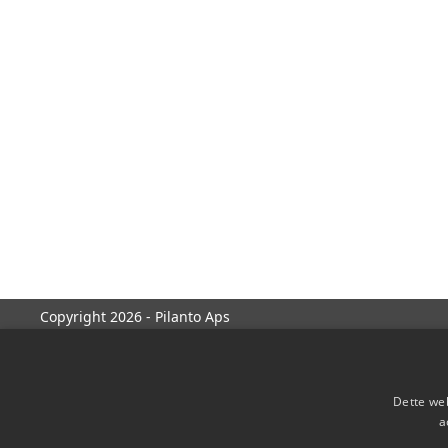
Copyright 2026 - Pilanto Aps
Dette web
a