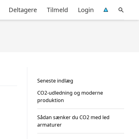
Deltagere
Tilmeld
Login
Seneste indlæg
CO2-udledning og moderne
produktion
Sådan sænker du CO2 med led
armaturer