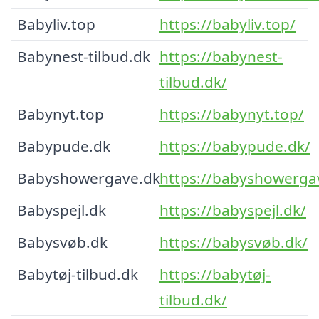
Babyliv.top
https://babyliv.top/
Babynest-tilbud.dk
https://babynest-
tilbud.dk/
Babynyt.top
https://babynyt.top/
Babypude.dk
https://babypude.dk/
Babyshowergave.dk
https://babyshowerga
Babyspejl.dk
https://babyspejl.dk/
Babysvøb.dk
https://babysvøb.dk/
Babytøj-tilbud.dk
https://babytøj-
tilbud.dk/