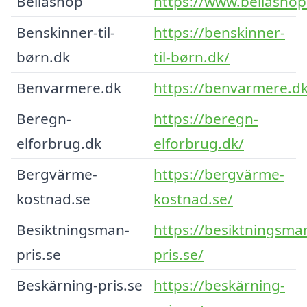
Bellashop
https://www.bellashop
Benskinner-til-
https://benskinner-
børn.dk
til-børn.dk/
Benvarmere.dk
https://benvarmere.dk
Beregn-
https://beregn-
elforbrug.dk
elforbrug.dk/
Bergvärme-
https://bergvärme-
kostnad.se
kostnad.se/
Besiktningsman-
https://besiktningsma
pris.se
pris.se/
Beskärning-pris.se
https://beskärning-