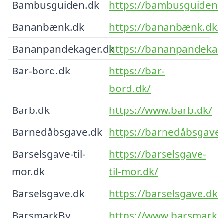
Bambusguiden.dk
https://bambusguiden
Bananbænk.dk
https://bananbænk.dk
Bananpandekager.dk
https://bananpandeka
Bar-bord.dk
https://bar-
bord.dk/
Barb.dk
https://www.barb.dk/
Barnedåbsgave.dk
https://barnedåbsgav
Barselsgave-til-
https://barselsgave-
mor.dk
til-mor.dk/
Barselsgave.dk
https://barselsgave.dk
BarsmarkBy
https://www.barsmark