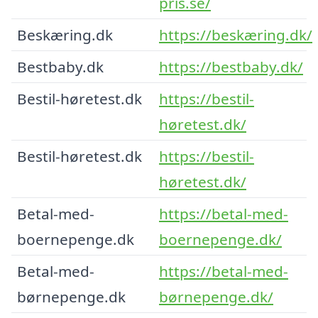
pris.se/
Beskæring.dk
https://beskæring.dk/
Bestbaby.dk
https://bestbaby.dk/
Bestil-høretest.dk
https://bestil-
høretest.dk/
Bestil-høretest.dk
https://bestil-
høretest.dk/
Betal-med-
https://betal-med-
boernepenge.dk
boernepenge.dk/
Betal-med-
https://betal-med-
børnepenge.dk
børnepenge.dk/