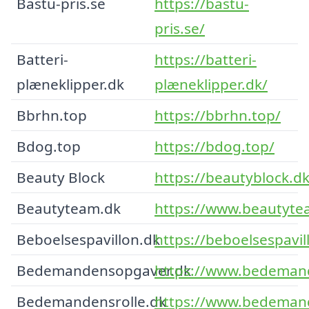
Bastu-pris.se
https://bastu-
pris.se/
Batteri-
https://batteri-
plæneklipper.dk
plæneklipper.dk/
Bbrhn.top
https://bbrhn.top/
Bdog.top
https://bdog.top/
Beauty Block
https://beautyblock.dk
Beautyteam.dk
https://www.beautyte
Beboelsespavillon.dk
https://beboelsespavil
Bedemandensopgaver.dk
https://www.bedeman
Bedemandensrolle.dk
https://www.bedemand