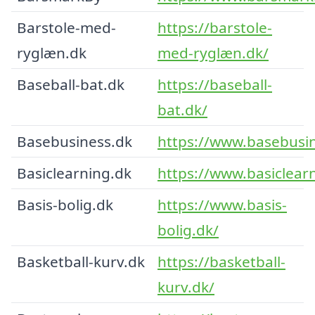
Barstole-med-
https://barstole-
ryglæn.dk
med-ryglæn.dk/
Baseball-bat.dk
https://baseball-
bat.dk/
Basebusiness.dk
https://www.basebusin
Basiclearning.dk
https://www.basiclear
Basis-bolig.dk
https://www.basis-
bolig.dk/
Basketball-kurv.dk
https://basketball-
kurv.dk/