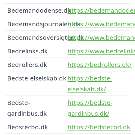
Bedemandodense.dk
https://bedemandode
Bedemandsjournalen.dk
https://www.bedemand
Bedemandsoversigten.dk
https://www.bedemand
Bedrelinks.dk
https://www.bedrelink
Bedrollers.dk
https://bedrollers.dk/
Bedste-elselskab.dk
https://bedste-
elselskab.dk/
Bedste-
https://bedste-
gardinbus.dk
gardinbus.dk/
Bedstecbd.dk
https://bedstecbd.dk