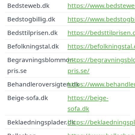
Bedsteweb.dk
https://www.bedstewe
Bedstogbillig.dk
https://www.bedstogbil
Bedsttilprisen.dk
https://bedsttilprisen.
Befolkningstal.dk
https://befolkningstal.
Begravningsblommor-
https://begravningsb
pris.se
pris.se/
Behandleroversigten.dk
https://www.behandle
Beige-sofa.dk
https://beige-
sofa.dk
Beklaedningsplader.dk
https://beklaedningspl