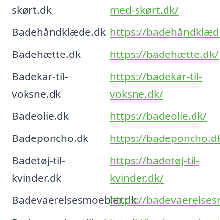
skørt.dk
med-skørt.dk/
Badehåndklæde.dk
https://badehåndklæd
Badehætte.dk
https://badehætte.dk/
Badekar-til-
https://badekar-til-
voksne.dk
voksne.dk/
Badeolie.dk
https://badeolie.dk/
Badeponcho.dk
https://badeponcho.d
Badetøj-til-
https://badetøj-til-
kvinder.dk
kvinder.dk/
Badevaerelsesmoebler.dk
https://badevaerelses