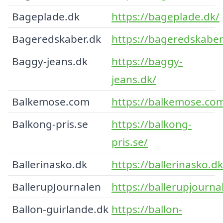
Bageplade.dk
https://bageplade.dk/
Bageredskaber.dk
https://bageredskaber
Baggy-jeans.dk
https://baggy-
jeans.dk/
Balkemose.com
https://balkemose.co
Balkong-pris.se
https://balkong-
pris.se/
Ballerinasko.dk
https://ballerinasko.dk
BallerupJournalen
https://ballerupjourna
Ballon-guirlande.dk
https://ballon-