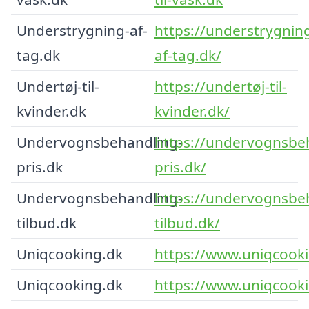
Understrygning-af-
https://understrygnin
tag.dk
af-tag.dk/
Undertøj-til-
https://undertøj-til-
kvinder.dk
kvinder.dk/
Undervognsbehandling-
https://undervognsbe
pris.dk
pris.dk/
Undervognsbehandling-
https://undervognsbe
tilbud.dk
tilbud.dk/
Uniqcooking.dk
https://www.uniqcooki
Uniqcooking.dk
https://www.uniqcooki