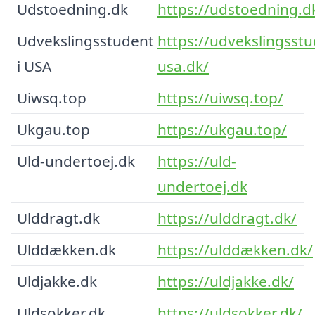
Udstoedning.dk
https://udstoedning.d
Udvekslingsstudent
https://udvekslingsstu
i USA
usa.dk/
Uiwsq.top
https://uiwsq.top/
Ukgau.top
https://ukgau.top/
Uld-undertoej.dk
https://uld-
undertoej.dk
Ulddragt.dk
https://ulddragt.dk/
Ulddækken.dk
https://ulddækken.dk/
Uldjakke.dk
https://uldjakke.dk/
Uldsokker.dk
https://uldsokker.dk/