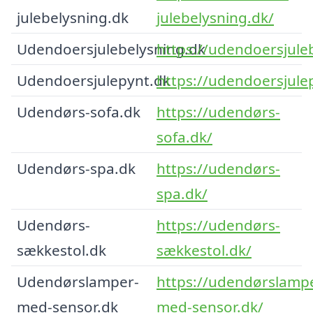
julebelysning.dk
julebelysning.dk/
Udendoersjulebelysning.dk
https://udendoersjule
Udendoersjulepynt.dk
https://udendoersjule
Udendørs-sofa.dk
https://udendørs-
sofa.dk/
Udendørs-spa.dk
https://udendørs-
spa.dk/
Udendørs-
https://udendørs-
sækkestol.dk
sækkestol.dk/
Udendørslamper-
https://udendørslamp
med-sensor.dk
med-sensor.dk/