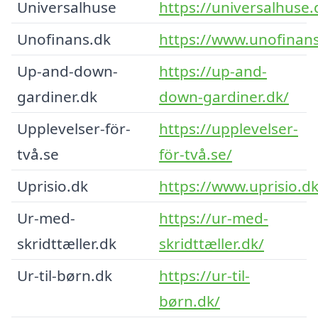
Universalhuse
https://universalhuse.
Unofinans.dk
https://www.unofinans
Up-and-down-
https://up-and-
gardiner.dk
down-gardiner.dk/
Upplevelser-för-
https://upplevelser-
två.se
för-två.se/
Uprisio.dk
https://www.uprisio.dk
Ur-med-
https://ur-med-
skridttæller.dk
skridttæller.dk/
Ur-til-børn.dk
https://ur-til-
børn.dk/