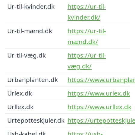
Ur-til-kvinder.dk
https://ur-til-
kvinder.dk/
Ur-til-mænd.dk
https://ur-til-
mænd.dk/
Ur-til-væg.dk
https://ur-til-
væg.dk/
Urbanplanten.dk
https://www.urbanpla
Urlex.dk
https://www.urlex.dk
Urllex.dk
https://www.urllex.dk
Urtepotteskjuler.dk
https://urtepotteskjule
Usb-kabel.dk
https://usb-