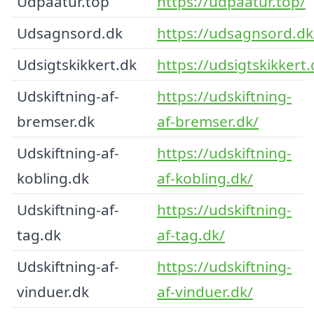
Udpaatur.top
https://udpaatur.top/
Udsagnsord.dk
https://udsagnsord.dk
Udsigtskikkert.dk
https://udsigtskikkert.
Udskiftning-af-
https://udskiftning-
bremser.dk
af-bremser.dk/
Udskiftning-af-
https://udskiftning-
kobling.dk
af-kobling.dk/
Udskiftning-af-
https://udskiftning-
tag.dk
af-tag.dk/
Udskiftning-af-
https://udskiftning-
vinduer.dk
af-vinduer.dk/