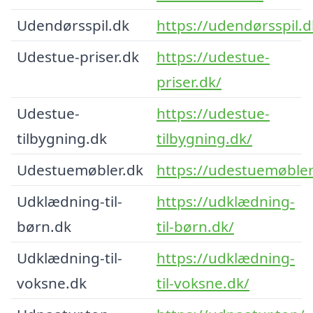
Udendørsspil.dk
https://udendørsspil.d
Udestue-priser.dk
https://udestue-
priser.dk/
Udestue-
https://udestue-
tilbygning.dk
tilbygning.dk/
Udestuemøbler.dk
https://udestuemøbler
Udklædning-til-
https://udklædning-
børn.dk
til-børn.dk/
Udklædning-til-
https://udklædning-
voksne.dk
til-voksne.dk/