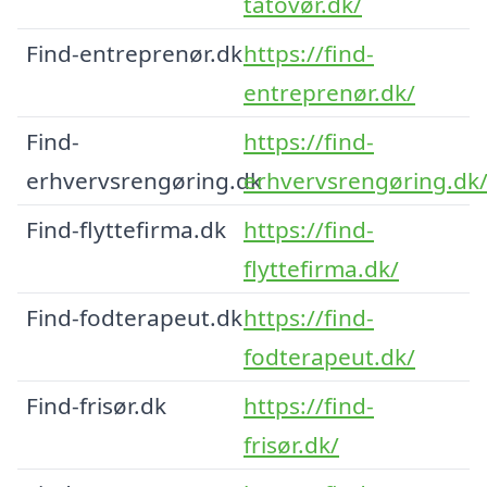
tatovør.dk/
Find-entreprenør.dk
https://find-
entreprenør.dk/
Find-
https://find-
erhvervsrengøring.dk
erhvervsrengøring.dk
Find-flyttefirma.dk
https://find-
flyttefirma.dk/
Find-fodterapeut.dk
https://find-
fodterapeut.dk/
Find-frisør.dk
https://find-
frisør.dk/