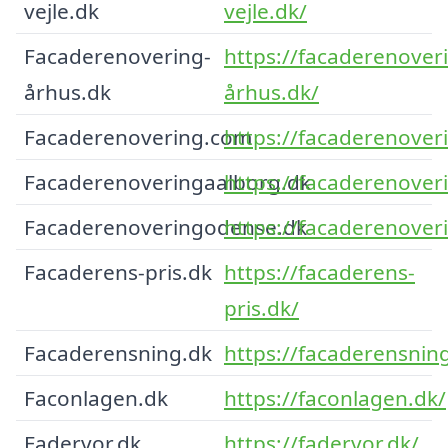
vejle.dk
vejle.dk/
Facaderenovering-
https://facaderenover
århus.dk
århus.dk/
Facaderenovering.com
https://facaderenover
Facaderenoveringaalborg.dk
https://facaderenover
Facaderenoveringodense.dk
https://facaderenover
Facaderens-pris.dk
https://facaderens-
pris.dk/
Facaderensning.dk
https://facaderensnin
Faconlagen.dk
https://faconlagen.dk/
Fadervor.dk
https://fadervor.dk/