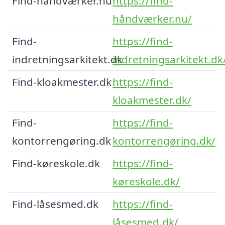
Find-håndværker.nu
https://find-
håndværker.nu/
Find-
https://find-
indretningsarkitekt.dk
indretningsarkitekt.dk
Find-kloakmester.dk
https://find-
kloakmester.dk/
Find-
https://find-
kontorrengøring.dk
kontorrengøring.dk/
Find-køreskole.dk
https://find-
køreskole.dk/
Find-låsesmed.dk
https://find-
låsesmed.dk/