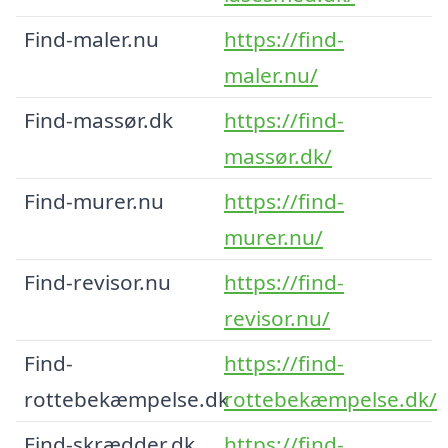
Find-maler.nu
https://find-
maler.nu/
Find-massør.dk
https://find-
massør.dk/
Find-murer.nu
https://find-
murer.nu/
Find-revisor.nu
https://find-
revisor.nu/
Find-
https://find-
rottebekæmpelse.dk
rottebekæmpelse.dk/
Find-skrædder.dk
https://find-