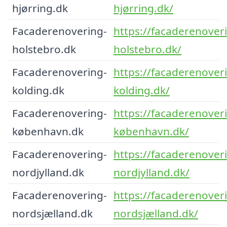
hjørring.dk
hjørring.dk/
Facaderenovering-
https://facaderenover
holstebro.dk
holstebro.dk/
Facaderenovering-
https://facaderenover
kolding.dk
kolding.dk/
Facaderenovering-
https://facaderenover
københavn.dk
københavn.dk/
Facaderenovering-
https://facaderenover
nordjylland.dk
nordjylland.dk/
Facaderenovering-
https://facaderenover
nordsjælland.dk
nordsjælland.dk/