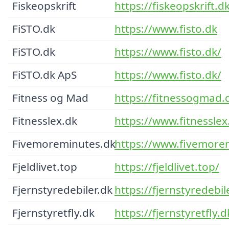
Fiskeopskrift
https://fiskeopskrift.d
FiSTO.dk
https://www.fisto.dk
FiSTO.dk
https://www.fisto.dk/
FiSTO.dk ApS
https://www.fisto.dk/
Fitness og Mad
https://fitnessogmad.
Fitnesslex.dk
https://www.fitnesslex
Fivemoreminutes.dk
https://www.fivemore
Fjeldlivet.top
https://fjeldlivet.top/
Fjernstyredebiler.dk
https://fjernstyredebil
Fjernstyretfly.dk
https://fjernstyretfly.d