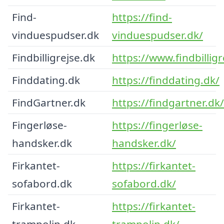
Find-
https://find-
vinduespudser.dk
vinduespudser.dk/
Findbilligrejse.dk
https://www.findbilligr
Finddating.dk
https://finddating.dk/
FindGartner.dk
https://findgartner.dk/
Fingerløse-
https://fingerløse-
handsker.dk
handsker.dk/
Firkantet-
https://firkantet-
sofabord.dk
sofabord.dk/
Firkantet-
https://firkantet-
trampolin.dk
trampolin.dk/