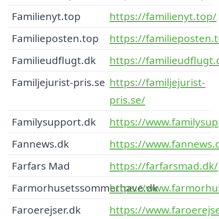
Familienyt.top
https://familienyt.top/
Familieposten.top
https://familieposten.
Familieudflugt.dk
https://familieudflugt.
Familjejurist-pris.se
https://familjejurist-
pris.se/
Familysupport.dk
https://www.familysup
Fannews.dk
https://www.fannews.
Farfars Mad
https://farfarsmad.dk/
Farmorhusetssommerhave.dk
https://www.farmorh
Faroerejser.dk
https://www.faroerejse