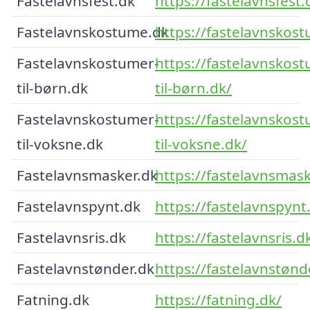
Fastelavnsfest.dk
https://fastelavnsfest.
Fastelavnskostume.dk
https://fastelavnskos
Fastelavnskostumer-
https://fastelavnskos
til-børn.dk
til-børn.dk/
Fastelavnskostumer-
https://fastelavnskos
til-voksne.dk
til-voksne.dk/
Fastelavnsmasker.dk
https://fastelavnsmask
Fastelavnspynt.dk
https://fastelavnspynt
Fastelavnsris.dk
https://fastelavnsris.d
Fastelavnstønder.dk
https://fastelavnstønd
Fatning.dk
https://fatning.dk/