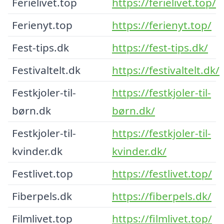
Ferielivet.top
https://ferielivet.top/
Ferienyt.top
https://ferienyt.top/
Fest-tips.dk
https://fest-tips.dk/
Festivaltelt.dk
https://festivaltelt.dk/
Festkjoler-til-
https://festkjoler-til-
børn.dk
børn.dk/
Festkjoler-til-
https://festkjoler-til-
kvinder.dk
kvinder.dk/
Festlivet.top
https://festlivet.top/
Fiberpels.dk
https://fiberpels.dk/
Filmlivet.top
https://filmlivet.top/