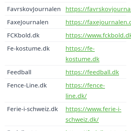
FavrskovJournalen
https://favrskovjourna
FaxeJournalen
https://faxejournalen.
FCKbold.dk
https://www.fckbold.d
Fe-kostume.dk
https://fe-
kostume.dk
Feedball
https://feedball.dk
Fence-Line.dk
https://fence-
line.dk/
Ferie-i-schweiz.dk
https://www.ferie-i-
schweiz.dk/