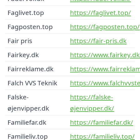
Faglivet.top
https://faglivet.top/
Fagposten.top
https://fagposten.top/
Fair pris
https://fair-pris.dk
Fairkey.dk
https://www.fairkey.dk
Fairreklame.dk
https://www.fairrekla
Falch VVS Teknik
https://www.falchvvste
Falske-
https://falske-
øjenvipper.dk
øjenvipper.dk/
Familiefar.dk
https://familiefar.dk/
Familieliv.top
https://familieliv.top/