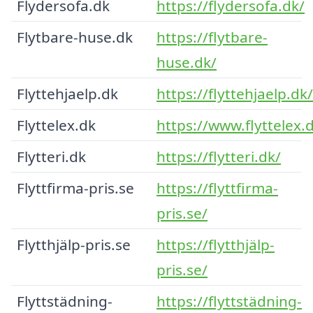
Flydersofa.dk
https://flydersofa.dk/
Flytbare-huse.dk
https://flytbare-
huse.dk/
Flyttehjaelp.dk
https://flyttehjaelp.dk/
Flyttelex.dk
https://www.flyttelex.
Flytteri.dk
https://flytteri.dk/
Flyttfirma-pris.se
https://flyttfirma-
pris.se/
Flytthjälp-pris.se
https://flytthjälp-
pris.se/
Flyttstädning-
https://flyttstädning-