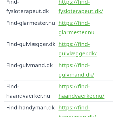
Find-
https://find-
fysioterapeut.dk
fysioterapeut.dk/
Find-glarmester.nu
https://find-
glarmester.nu
Find-gulvlægger.dk
https://find-
gulvlægger.dk/
Find-gulvmand.dk
https://find-
gulvmand.dk/
Find-
https://find-
haandvaerker.nu
haandvaerker.nu/
Find-handyman.dk
https://find-
handyman.dk/