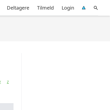
Deltagere
Tilmeld
Login
Y
Z