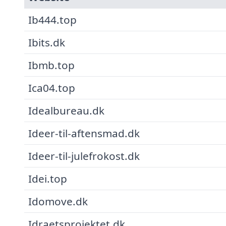
Ib444.top
Ibits.dk
Ibmb.top
Ica04.top
Idealbureau.dk
Ideer-til-aftensmad.dk
Ideer-til-julefrokost.dk
Idei.top
Idomove.dk
Idraetsprojektet.dk