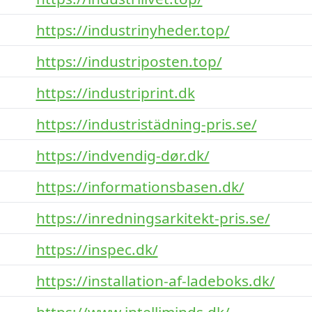
https://industrinyheder.top/
https://industriposten.top/
https://industriprint.dk
https://industristädning-pris.se/
https://indvendig-dør.dk/
https://informationsbasen.dk/
https://inredningsarkitekt-pris.se/
https://inspec.dk/
https://installation-af-ladeboks.dk/
https://www.intelliminds.dk/