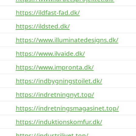
https://ildfast-fad.dk/
https://ildsted.dk/
https://www.illuminatedesigns.dk/
https://www.ilvaide.dk/
https://www.impronta.dk/
https://indbygningstoilet.dk/
https://indretningnyt.top/
https://indretningsmagasinet.top/
https://induktionskomfur.dk/
https://industrilivet.top/