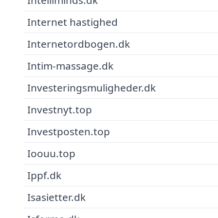
Internet hastighed
Internetordbogen.dk
Intim-massage.dk
Investeringsmuligheder.dk
Investnyt.top
Investposten.top
Ioouu.top
Ippf.dk
Isasietter.dk