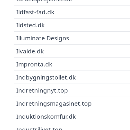
Ildfast-fad.dk
Ildsted.dk
Illuminate Designs
Ilvaide.dk
Impronta.dk
Indbygningstoilet.dk
Indretningnyt.top
Indretningsmagasinet.top
Induktionskomfur.dk
Industrilivet.top