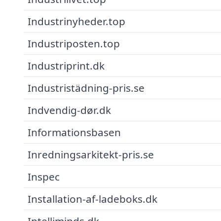
Industrinyheder.top
Industriposten.top
Industriprint.dk
Industristädning-pris.se
Indvendig-dør.dk
Informationsbasen
Inredningsarkitekt-pris.se
Inspec
Installation-af-ladeboks.dk
Intelliminds.dk