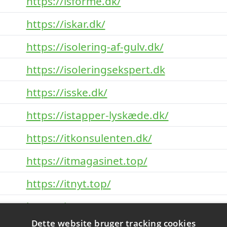
https://isforme.dk/
https://iskar.dk/
https://isolering-af-gulv.dk/
https://isoleringsekspert.dk
https://isske.dk/
https://istapper-lyskæde.dk/
https://itkonsulenten.dk/
https://itmagasinet.top/
https://itnyt.top/
https://itposten.top/
Dette website bruger tracking cookies