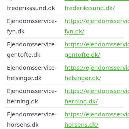
frederikssund.dk
frederikssund.dk/
Ejendomsservice-
https://ejendomsservi
fyn.dk
fyn.dk/
Ejendomsservice-
https://ejendomsservi
gentofte.dk
gentofte.dk/
Ejendomsservice-
https://ejendomsservi
helsingør.dk
helsingør.dk/
Ejendomsservice-
https://ejendomsservi
herning.dk
herning.dk/
Ejendomsservice-
https://ejendomsservi
horsens.dk
horsens.dk/