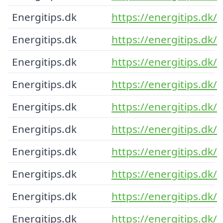
Energitips.dk
https://energitips.dk/
Energitips.dk
https://energitips.dk/
Energitips.dk
https://energitips.dk/
Energitips.dk
https://energitips.dk/
Energitips.dk
https://energitips.dk/
Energitips.dk
https://energitips.dk/
Energitips.dk
https://energitips.dk/
Energitips.dk
https://energitips.dk/
Energitips.dk
https://energitips.dk/
Energitips.dk
https://energitips.dk/