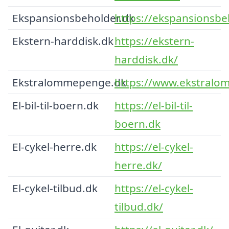
Ekspansionsbeholder.dk
https://ekspansionsbe
Ekstern-harddisk.dk
https://ekstern-
harddisk.dk/
Ekstralommepenge.dk
https://www.ekstralo
El-bil-til-boern.dk
https://el-bil-til-
boern.dk
El-cykel-herre.dk
https://el-cykel-
herre.dk/
El-cykel-tilbud.dk
https://el-cykel-
tilbud.dk/