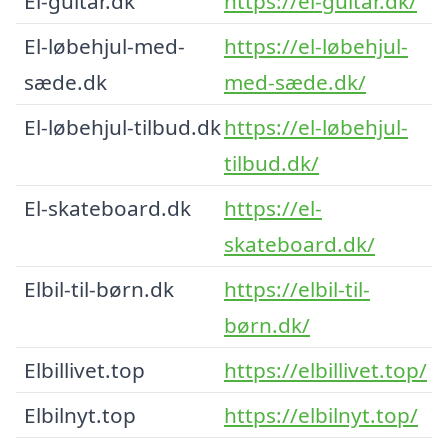
El-guitar.dk
https://el-guitar.dk/
El-løbehjul-med-
https://el-løbehjul-
sæde.dk
med-sæde.dk/
El-løbehjul-tilbud.dk
https://el-løbehjul-
tilbud.dk/
El-skateboard.dk
https://el-
skateboard.dk/
Elbil-til-børn.dk
https://elbil-til-
børn.dk/
Elbillivet.top
https://elbillivet.top/
Elbilnyt.top
https://elbilnyt.top/