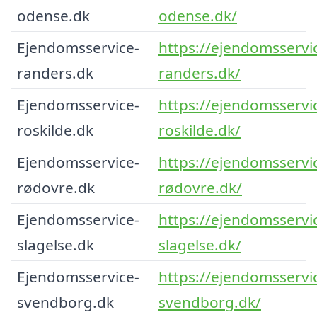
odense.dk
odense.dk/
Ejendomsservice-
https://ejendomsservi
randers.dk
randers.dk/
Ejendomsservice-
https://ejendomsservi
roskilde.dk
roskilde.dk/
Ejendomsservice-
https://ejendomsservi
rødovre.dk
rødovre.dk/
Ejendomsservice-
https://ejendomsservi
slagelse.dk
slagelse.dk/
Ejendomsservice-
https://ejendomsservi
svendborg.dk
svendborg.dk/