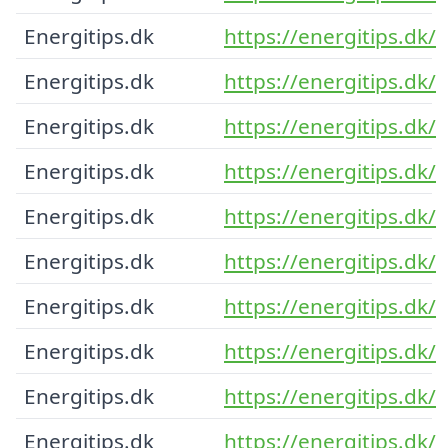
Energitips.dk
https://energitips.dk/
Energitips.dk
https://energitips.dk/
Energitips.dk
https://energitips.dk/
Energitips.dk
https://energitips.dk/
Energitips.dk
https://energitips.dk/
Energitips.dk
https://energitips.dk/
Energitips.dk
https://energitips.dk/
Energitips.dk
https://energitips.dk/
Energitips.dk
https://energitips.dk/
Energitips.dk
https://energitips.dk/