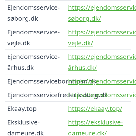
Ejendomsservice-
https://ejendomsservi
søborg.dk
søborg.dk/
Ejendomsservice-
https://ejendomsservi
vejle.dk
vejle.dk/
Ejendomsservice-
https://ejendomsservi
århus.dk
århus.dk/
Ejendomsservicebornholm.dk
https://ejendomsserv
Ejendomsservicefrederiksberg.dk
https://ejendomsservi
Ekaay.top
https://ekaay.top/
Eksklusive-
https://eksklusive-
dameure.dk
dameure.dk/