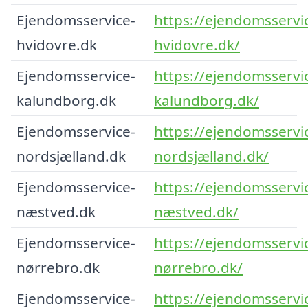
Ejendomsservice-
https://ejendomsservi
hvidovre.dk
hvidovre.dk/
Ejendomsservice-
https://ejendomsservi
kalundborg.dk
kalundborg.dk/
Ejendomsservice-
https://ejendomsservi
nordsjælland.dk
nordsjælland.dk/
Ejendomsservice-
https://ejendomsservi
næstved.dk
næstved.dk/
Ejendomsservice-
https://ejendomsservi
nørrebro.dk
nørrebro.dk/
Ejendomsservice-
https://ejendomsservi