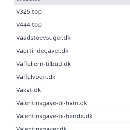
V325.top
V444.top
Vaadstoevsuger.dk
Vaertindegaver.dk
Vaffeljern-tilbud.dk
Vaffelvogn.dk
Vakat.dk
Valentinsgave-til-ham.dk
Valentinsgave-til-hende.dk
Valentinsgaver.dk