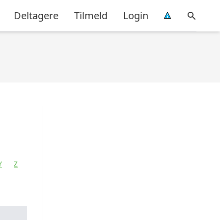
Deltagere
Tilmeld
Login
Y
Z