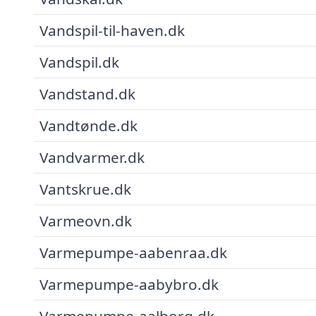
Vandspil-til-haven.dk
Vandspil.dk
Vandstand.dk
Vandtønde.dk
Vandvarmer.dk
Vantskrue.dk
Varmeovn.dk
Varmepumpe-aabenraa.dk
Varmepumpe-aabybro.dk
Varmepumpe-aalborg.dk