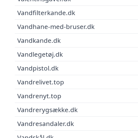
Vandfilterkande.dk
Vandhane-med-bruser.dk
Vandkande.dk
Vandlegetøj.dk
Vandpistol.dk
Vandrelivet.top
Vandrenyt.top
Vandrerygsække.dk
Vandresandaler.dk
Vandskål.dk