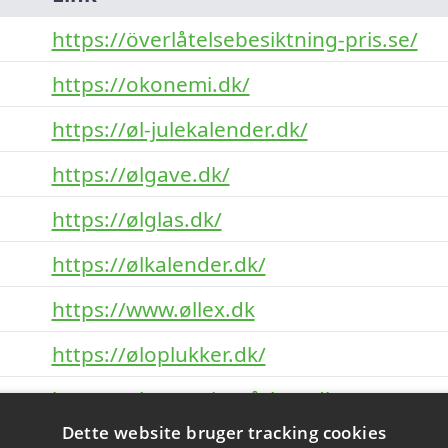
https://överlåtelsebesiktning-pris.se/
https://okonemi.dk/
https://øl-julekalender.dk/
https://ølgave.dk/
https://ølglas.dk/
https://ølkalender.dk/
https://www.øllex.dk
https://øloplukker.dk/
https://ølsmagning-århus.dk/
Dette website bruger tracking cookies
https://ønsker-til-ham.dk/