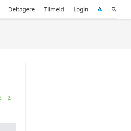
Deltagere
Tilmeld
Login
Y
Z